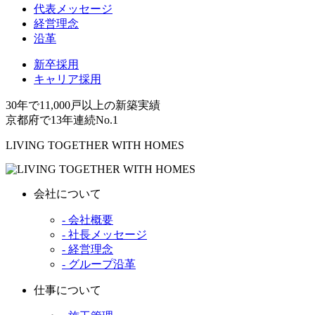
代表メッセージ
経営理念
沿革
新卒採用
キャリア採用
30年で11,000戸以上の新築実績
京都府で13年連続No.1
LIVING TOGETHER WITH HOMES
会社について
- 会社概要
- 社長メッセージ
- 経営理念
- グループ沿革
仕事について