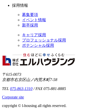
採用情報
募集要項
イベント情報
新卒採用
キャリア採用
プロフェッショナル採用
ポテンシャル採用
〒615-0073
京都市右京区山ノ内荒木町7-58
TEL
075-863-1310
/ FAX 075-881-8885
Corporate site
copyright © l-housing all rights reserved.