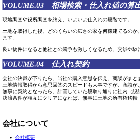
VOLUME.03 相場検索・仕入れ値の算
現地調査や役所調査を終え、いよいよ仕入れの段階です。
土地を取得した後、どのくらいの広さの家を何棟建てるのか
ます。
良い物件になると他社との競争も激しくなるため、交渉や駆
VOLUME.04 仕入れ契約
会社の決裁が下りたら、当社の購入意思を伝え、商談がまと
土地情報取得から意思回答のスピードも大事ですが、商談が
無事に契約となったら、計画していた段取り通りに社内（設
決済条件が相互にクリアになれば、無事に土地の所有権移転
会社について
会社概要