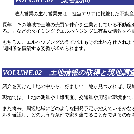
VOLUME.01 業者訪問
法人営業の主な営業先は、担当エリアに根差した不動産
長年、その地域で土地の売買や仲介を生業としている不動産
る。」などのタイミングでエルハウジングに有益な情報を不
もちろん、エルハウジングのライバルもその土地を仕入れよ
間関係を構築する姿勢が求められます。
VOLUME.02 土地情報の取得と現地調
紹介を受けた土地の中から、好ましい土地が見つかれば、現
現地では、土地の測量や土壌調査、交通量や周辺の環境まで
また将来、周辺地域にどのような開発予定が控えているかな
ルを確認し、どのような条件で家を建てることができるのか