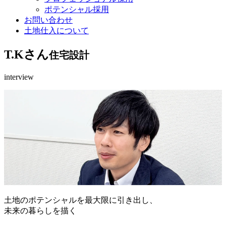
ポテンシャル採用
お問い合わせ
土地仕入について
T.Kさん
住宅設計
interview
土地のポテンシャルを最大限に引き出し、
未来の暮らしを描く