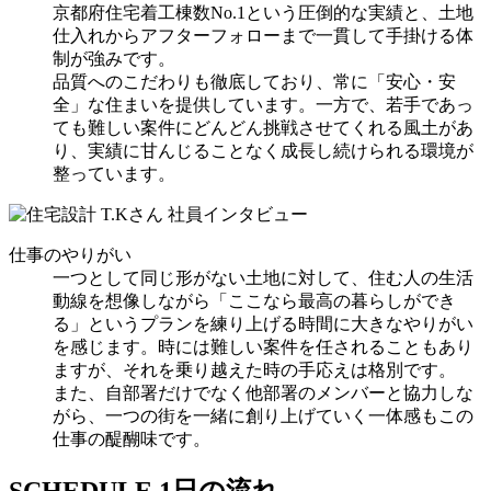
京都府住宅着工棟数No.1という圧倒的な実績と、土地
仕入れからアフターフォローまで一貫して手掛ける体
制が強みです。
品質へのこだわりも徹底しており、常に「安心・安
全」な住まいを提供しています。一方で、若手であっ
ても難しい案件にどんどん挑戦させてくれる風土があ
り、実績に甘んじることなく成長し続けられる環境が
整っています。
仕事のやりがい
一つとして同じ形がない土地に対して、住む人の生活
動線を想像しながら「ここなら最高の暮らしができ
る」というプランを練り上げる時間に大きなやりがい
を感じます。時には難しい案件を任されることもあり
ますが、それを乗り越えた時の手応えは格別です。
また、自部署だけでなく他部署のメンバーと協力しな
がら、一つの街を一緒に創り上げていく一体感もこの
仕事の醍醐味です。
SCHEDULE
1日の流れ