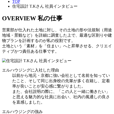
TOP
住宅設計 T.Kさん 社員インタビュー
OVERVIEW
私の仕事
営業部が仕入れた土地に対し、その土地の形や法規制（用途
地域・景観など）を詳細に調査した上で、最適な区割りや建
物プランを計画するのが私の役割です。
土地という「素材」を「住まい」へと昇華させる、クリエイ
ティブかつ責任ある仕事です。
エルハウジングに入社した理由
以前から地元・京都に強い会社として名前を知ってい
たこと、そして同じ出身校の先輩が多く在籍し、定着
率が良いことが安心感に繋がりました。
また、会社説明の際に、「この人と一緒に働きたい」
と思える魅力的な社員に出会い、社内の風通しの良さ
を直感しました。
エルハウジングの強み