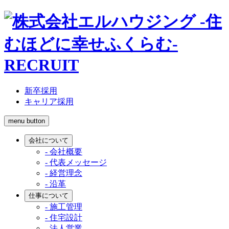
RECRUIT
新卒採用
キャリア採用
menu button
会社について
- 会社概要
- 代表メッセージ
- 経営理念
- 沿革
仕事について
- 施工管理
- 住宅設計
- 法人営業