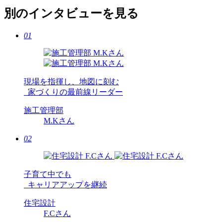
別のインタビューを見る
01
現場を指揮し、地図に刻む
家づくりの最前線リーダー
施工管理部
M.K
さん
02
子育て中でも
キャリアアップを継続
住宅設計
F.C
さん