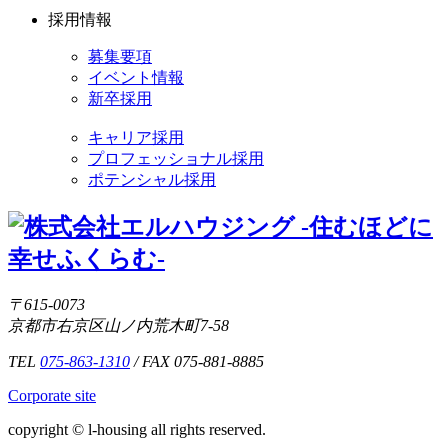
採用情報
募集要項
イベント情報
新卒採用
キャリア採用
プロフェッショナル採用
ポテンシャル採用
〒615-0073
京都市右京区山ノ内荒木町7-58
TEL
075-863-1310
/ FAX 075-881-8885
Corporate site
copyright © l-housing all rights reserved.