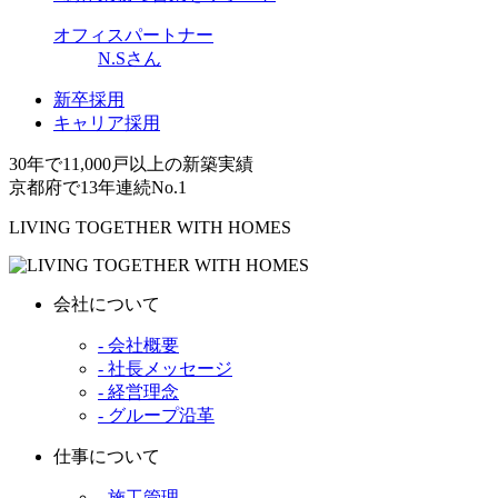
オフィスパートナー
N.S
さん
新卒採用
キャリア採用
30年で11,000戸以上の新築実績
京都府で13年連続No.1
LIVING TOGETHER WITH HOMES
会社について
- 会社概要
- 社長メッセージ
- 経営理念
- グループ沿革
仕事について
- 施工管理