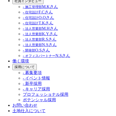
社員インタビュー
-
M.Kさん
施工管理部
-
F.Cさん
住宅設計
-
O.Oさん
住宅設計
-
T.Kさん
住宅設計
-
M.Hさん
法人営業部
-
K.Yさん
法人営業部
-
R.Sさん
法人営業部
-
N.Sさん
法人営業部
-
O.Sさん
開発部
-
N.Sさん
オフィスパートナー
働く環境
採用について
- 募集要項
- イベント情報
- 新卒採用
- キャリア採用
プロフェッショナル採用
ポテンシャル採用
お問い合わせ
土地仕入について