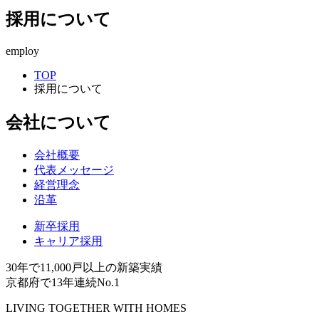
採用について
employ
TOP
採用について
会社について
会社概要
代表メッセージ
経営理念
沿革
新卒採用
キャリア採用
30年で11,000戸以上の新築実績
京都府で13年連続No.1
LIVING TOGETHER WITH HOMES