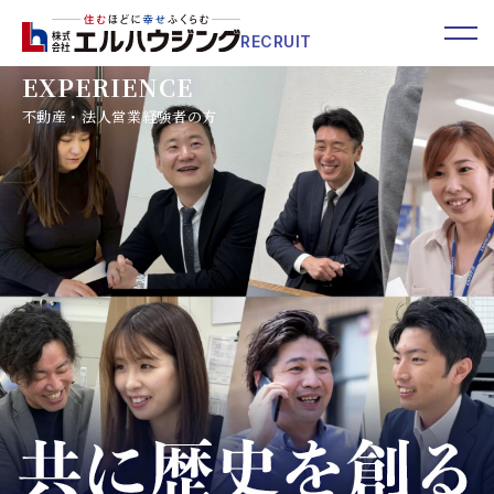
menu
RECRUIT
butto
EXPERIENCE
不動産・法人営業経験者の方