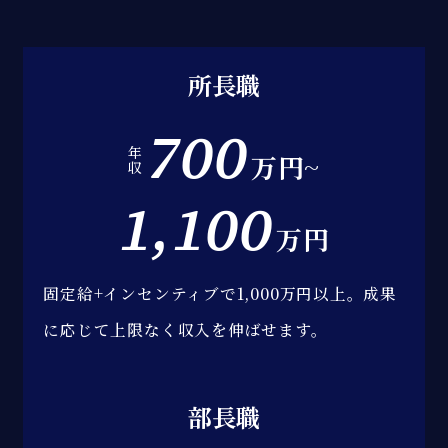
所長職
700
年
万円~
収
1,100
万円
固定給+インセンティブで1,000万円以上。
成果
に応じて上限なく収入を伸ばせます。
部長職