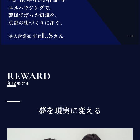
❞本当にやりたい仕事❞を
エルハウジングで。
韓国で培った知識を、
京都の街づくりに注ぐ。
L.S
さん
法人営業部 所長
REWARD
年収モデル
夢を現実に変える