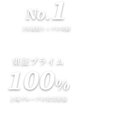
1
No.
2年連続トップの実績
東証プライム
100
%
上場グループの安定基盤