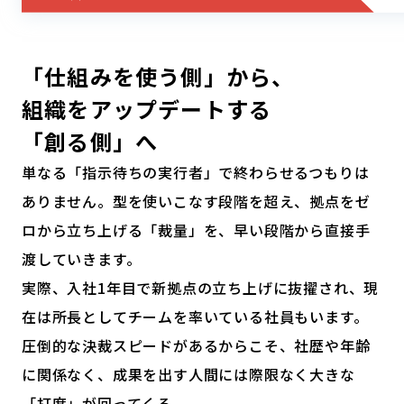
「仕組みを使う側」から、
組織をアップデートする
「創る側」へ
単なる「指示待ちの実行者」で終わらせるつもりは
ありません。型を使いこなす段階を超え、拠点をゼ
ロから立ち上げる「裁量」を、早い段階から直接手
渡していきます。
実際、入社1年目で新拠点の立ち上げに抜擢され、現
在は所長としてチームを率いている社員もいます。
圧倒的な決裁スピードがあるからこそ、社歴や年齢
に関係なく、成果を出す人間には際限なく大きな
「打席」が回ってくる。