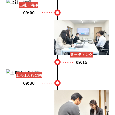
出社・清掃
09:00
ミーティング
09:15
土地仕入れ契約
09:30