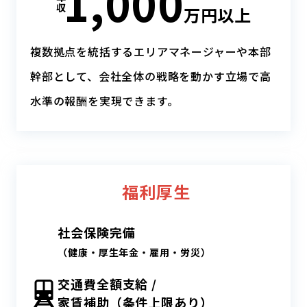
1,000
収
万円以上
複数拠点を統括するエリアマネージャーや
本部
幹部として、会社全体の戦略を動かす立場で
高
水準の報酬を実現できます。
福利厚生
社会保険完備
（健康・厚生年金・雇用・労災）
交通費全額支給 /
家賃補助（条件上限あり）