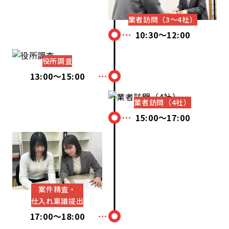
業者訪問（3～4社）
10:30～12:00
役所調査
13:00～15:00
業者訪問（4社）
15:00～17:00
案件精査・
仕入れ稟議提出
17:00～18:00