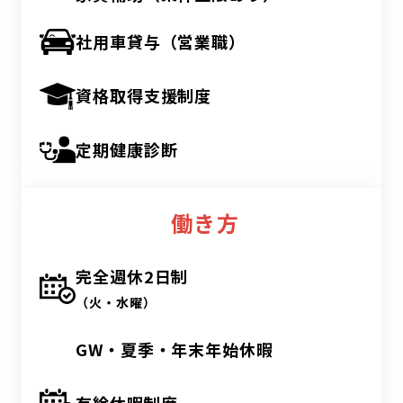
社用車貸与（営業職）
資格取得支援制度
定期健康診断
働き方
完全週休2日制
（火・水曜）
GW・夏季・年末年始休暇