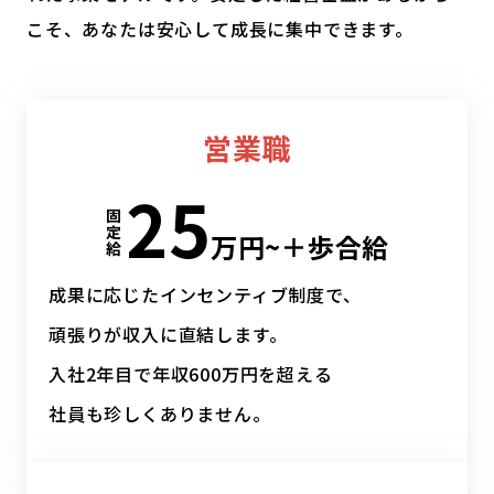
こそ、あなたは安心して成長に集中できます。
営業職
25
固
定
万円~＋
歩合給
給
成果に応じたインセンティブ制度で、
頑張りが収入に直結します。
入社2年目で年収600万円を超える
社員も珍しくありません。