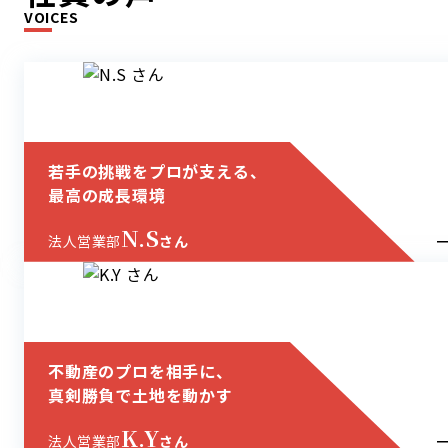
VOICES
若手の挑戦をプロが支える、
最高の成長環境
N.S
法人営業部
さん
不動産のプロを相手に、
真剣勝負で土地を動かす
K.Y
法人営業部
さん