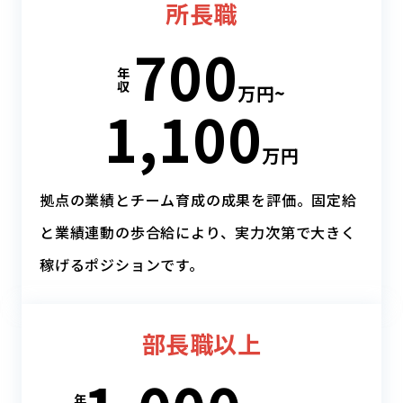
所長職
700
年
収
万円~
1,100
万円
拠点の業績とチーム育成の成果を評価。
固定給
と業績連動の歩合給により、
実力次第で大きく
稼げるポジションです。
部長職以上
年