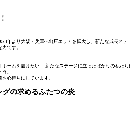
！
2023年より大阪・兵庫へ出店エリアを拡大し、新たな成長ス
な力です。
イホームを届けたい。 新たなステージに立ったばかりの私たち
ょう。
仲間を心待ちにしています。
ングの求めるふたつの炎