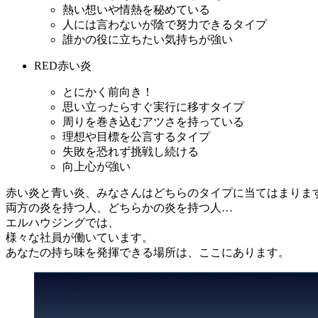
熱い想いや情熱を秘めている
人には言わないが陰で努力できるタイプ
誰かの役に立ちたい気持ちが強い
RED
赤い炎
とにかく前向き！
思い立ったらすぐ実行に移すタイプ
周りを巻き込むアツさを持っている
理想や目標を公言するタイプ
失敗を恐れず挑戦し続ける
向上心が強い
赤い炎と青い炎、みなさんはどちらのタイプに当てはまりま
両方の炎を持つ人、どちらかの炎を持つ人…
エルハウジングでは、
様々な社員が働いています。
あなたの持ち味を発揮できる場所は、ここにあります。